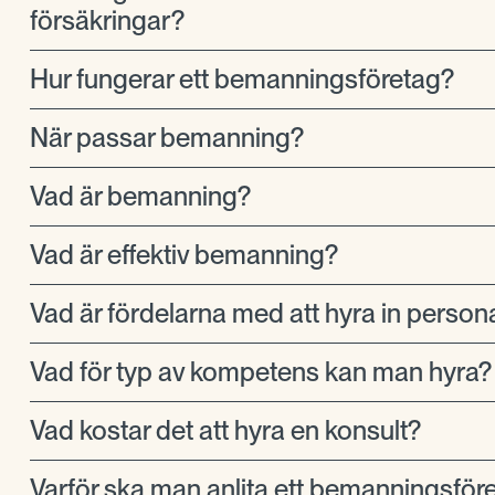
försäkringar?
Hur fungerar ett bemanningsföretag?
När passar bemanning?
Vad är bemanning?
Vad är effektiv bemanning?
Vad är fördelarna med att hyra in person
Vad för typ av kompetens kan man hyra?
Vad kostar det att hyra en konsult?
Varför ska man anlita ett bemanningsför