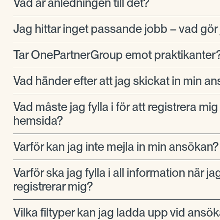
Vad är anledningen till det?
Jag hittar inget passande jobb – vad gör
Tar OnePartnerGroup emot praktikanter
Vad händer efter att jag skickat in min a
Vad måste jag fylla i för att registrera mig
hemsida?
Varför kan jag inte mejla in min ansökan?
Varför ska jag fylla i all information när ja
registrerar mig?
Vilka filtyper kan jag ladda upp vid ansö