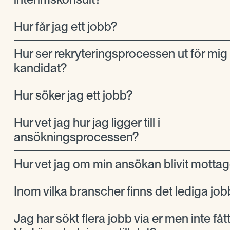
Hur får jag ett jobb?
Hur ser rekryteringsprocessen ut för mi
kandidat?
Hur söker jag ett jobb?
Hur vet jag hur jag ligger till i
ansökningsprocessen?
Hur vet jag om min ansökan blivit motta
Inom vilka branscher finns det lediga job
Jag har sökt flera jobb via er men inte fåt