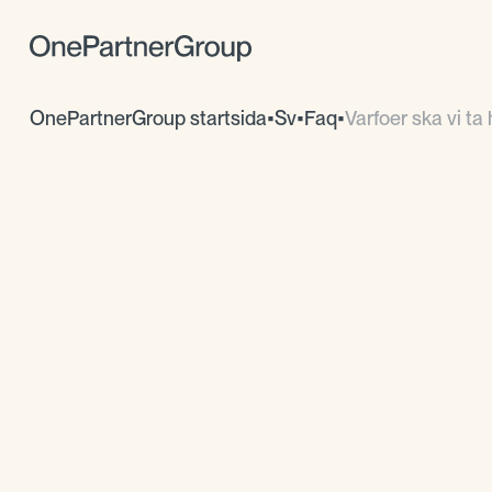
OnePartnerGroup startsida
•
Sv
•
Faq
•
Varfoer ska vi ta 