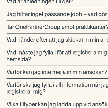
Vad är anledningen till det?
Jag hittar inget passande jobb – vad gör
Tar OnePartnerGroup emot praktikanter
Vad händer efter att jag skickat in min a
Vad måste jag fylla i för att registrera mig
hemsida?
Varför kan jag inte mejla in min ansökan?
Varför ska jag fylla i all information när ja
registrerar mig?
Vilka filtyper kan jag ladda upp vid ansö