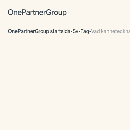
OnePartnerGroup startsida
•
Sv
•
Faq
•
Vad kannetecknar