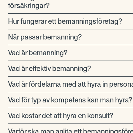
försäkringar?
Hur fungerar ett bemanningsföretag?
När passar bemanning?
Vad är bemanning?
Vad är effektiv bemanning?
Vad är fördelarna med att hyra in person
Vad för typ av kompetens kan man hyra?
Vad kostar det att hyra en konsult?
Varför ska man anlita ett bemanningsför