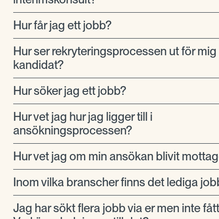
Hur får jag ett jobb?
Hur ser rekryteringsprocessen ut för mi
kandidat?
Hur söker jag ett jobb?
Hur vet jag hur jag ligger till i
ansökningsprocessen?
Hur vet jag om min ansökan blivit motta
Inom vilka branscher finns det lediga job
Jag har sökt flera jobb via er men inte fåt