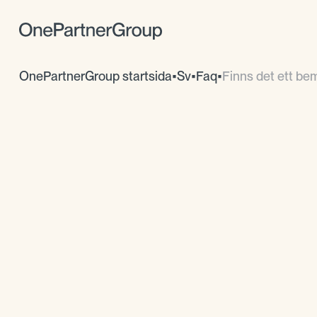
OnePartnerGroup startsida
•
Sv
•
Faq
•
Finns det ett bem