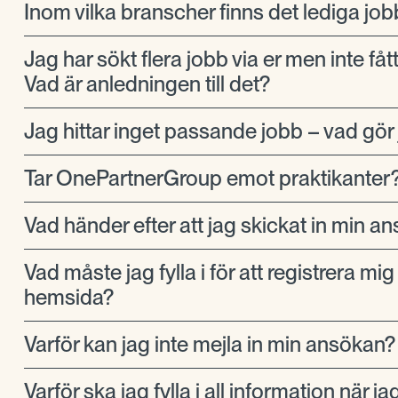
Inom vilka branscher finns det lediga job
Jag har sökt flera jobb via er men inte fåt
Vad är anledningen till det?
Jag hittar inget passande jobb – vad gör
Tar OnePartnerGroup emot praktikanter
Vad händer efter att jag skickat in min a
Vad måste jag fylla i för att registrera mig
hemsida?
Varför kan jag inte mejla in min ansökan?
Varför ska jag fylla i all information när ja