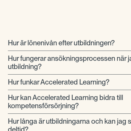
Hur är lönenivån efter utbildningen?
Hur fungerar ansökningsprocessen när j
utbildning?
Hur funkar Accelerated Learning?
Hur kan Accelerated Learning bidra till
kompetensförsörjning?
Hur långa är utbildningarna och kan jag 
deltid?