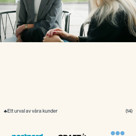
Ett urval av våra kunder
(
14
)