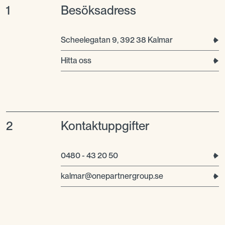
1
Besöksadress
Scheelegatan 9, 392 38 Kalmar
Hitta oss
2
Kontaktuppgifter
0480 - 43 20 50
kalmar@onepartnergroup.se