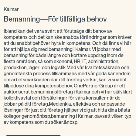
Kalmar
Bemanning—För tillfälliga behov
Ibland kan det vara svårt att förutsäga ditt behov av
kompetens och det kan ske snabba förändringar som kräver
att du snabbt behöver hyra in kompetens. Och då finns vi här
för att hjälpa dig med bemanning i Kalmar. Vi jobbar med
bemanning för både längre och kortare uppdrag inom de
flesta områden, så som ekonomi, HR, IT, administration,
produktion, lager- och logistik.Med vår kvalitetssäkrade och
genomtänkta process tillsammans med vår goda kännedom
om arbetsmarknaden där ditt företag verkar, kan vi snabbt
tillgodose dina kompetensbehov. OnePartnerGroup är ett
auktoriserat bemanningsföretag i Kalmar och vi har självklart
kollektivavtal och försäkringar för våra konsulter när de
jobbar på ditt företag.Med enkla, effektiva och anpassade
lösningar för just ditt företag hjälper vi dig att hitta dina bästa
kollegor genom&nbsp;bemanning i Kalmar, oavsett vilken typ
av kompetens som du söker.&nbsp;