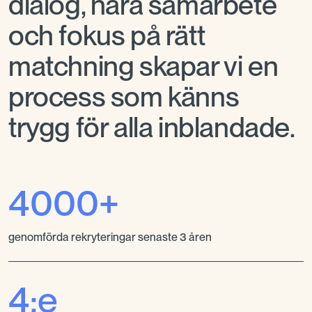
dialog, nära samarbete
och fokus på rätt
matchning skapar vi en
process som känns
trygg för alla inblandade.
4000+
genomförda rekryteringar senaste 3 åren
4:e