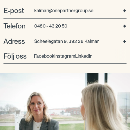
E-post
kalmar@onepartnergroup.se
Telefon
0480 - 43 20 50
Adress
Scheelegatan 9, 392 38 Kalmar
Följ oss
facebook
instagram
LinkedIn