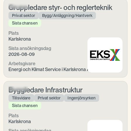
Gruppledare styr- och reglerteknik
Privat sektor
Bygg/Anläggning/Hantverk
Sista chansen
Plats
Karlskrona
Sista ansökningsdag
2026-08-09
Arbetsgivare
Energi och Klimat Service i Karlskrona AB
Byggledare Infrastruktur
Tillsvidare
Privat sektor
Ingenjörsyrken
Sista chansen
Plats
Karlskrona
Sista ansökningsdag