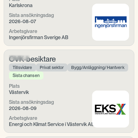
Karlskrona
Sista ansökningsdag
2026-08-07
Arbetsgivare
Ingenjörsfirman Sverige AB
OVK-besiktare
Tillsvidare
Privat sektor
Bygg/Anläggning/Hantverk
Sista chansen
Plats
Västervik
Sista ansökningsdag
2026-08-09
Arbetsgivare
Energi och Klimat Service i Västervik AB