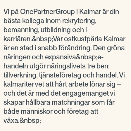
Vi på OnePartnerGroup i Kalmar är din
bästa kollega inom rekrytering,
bemanning, utbildning och i
karriären.&nbsp;Vår ostkustpärla Kalmar
är en stad i snabb förändring. Den gröna
näringen och expansiva&nbsp;e-
handeln utgör näringslivets tre ben:
tillverkning, tjänsteföretag och handel. Vi
kalmariter vet att hårt arbete lönar sig –
och det är med det engagemanget vi
skapar hållbara matchningar som får
både människor och företag att
växa.&nbsp;