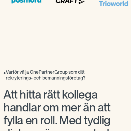
Varför välja OnePartnerGroup som ditt
rekryterings- och bemanningsföretag?
Att hitta rätt kollega
handlar om mer än att
fylla en roll. Med tydlig