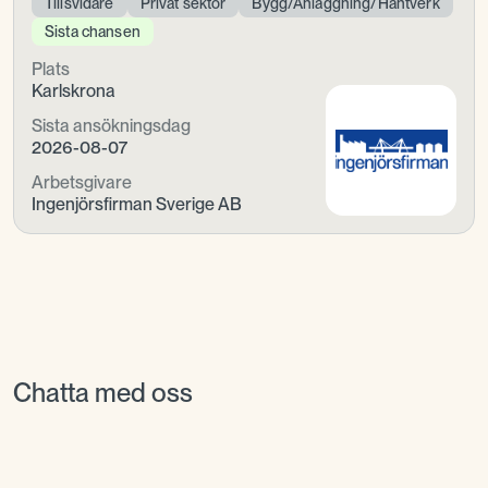
Tillsvidare
Privat sektor
Bygg/Anläggning/Hantverk
Sista chansen
Plats
Karlskrona
Sista ansökningsdag
2026-08-07
Arbetsgivare
Ingenjörsfirman Sverige AB
Chatta med oss