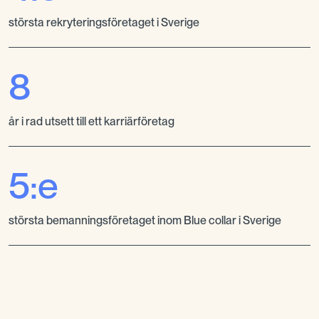
största rekryteringsföretaget i Sverige
8
år i rad utsett till ett karriärföretag
5:e
största bemanningsföretaget inom Blue collar i Sverige