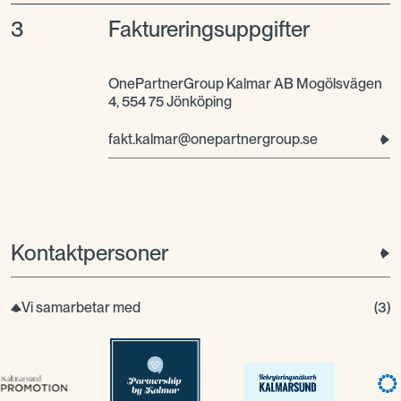
3
Faktureringsuppgifter
OnePartnerGroup Kalmar AB Mogölsvägen
4, 554 75 Jönköping
fakt.kalmar@onepartnergroup.se
Kontaktpersoner
Vi samarbetar med
(
3
)