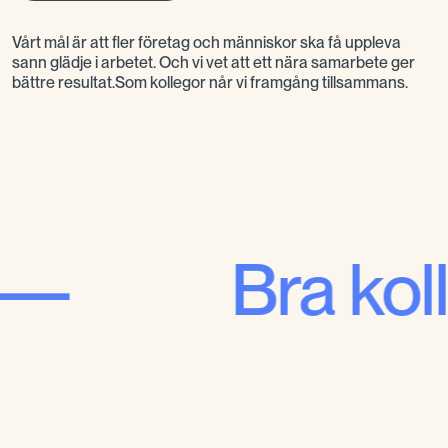
Vårt mål är att fler företag och människor ska få uppleva
sann glädje i arbetet. Och vi vet att ett nära samarbete ger
bättre resultat.Som kollegor når vi framgång tillsammans.
Bra kollegor 