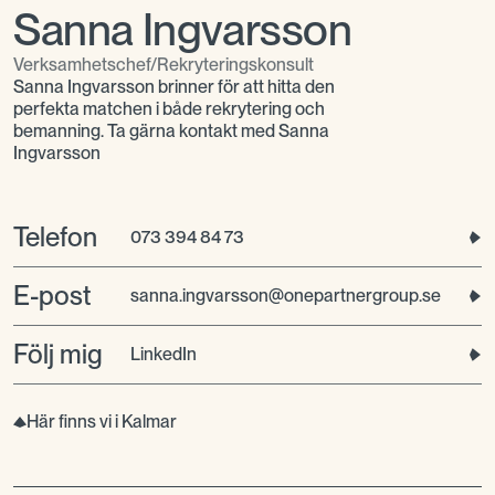
Sanna Ingvarsson
Verksamhetschef/Rekryteringskonsult
Sanna Ingvarsson brinner för att hitta den
perfekta matchen i både rekrytering och
bemanning. Ta gärna kontakt med Sanna
Ingvarsson
Telefon
073 394 84 73
E-post
sanna.ingvarsson@onepartnergroup.se
Följ mig
LinkedIn
Här finns vi i Kalmar