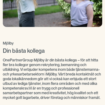
Mjölby
Din bästa kollega
OnePartnerGroup Mjölby är din bästa kollega – för att hitta
fler bra kollegor genom rekrytering, bemanning och
utbildning. Vi erbjuder kompetens inom både tjänstemanna-
och yrkesarbetarsektorn i Mjölby. Vårt breda kontaktnät och
goda lokalkännedom gör att vi också kan erbjuda ett stort
utbud av lediga tjänster, inom flera områden och med olika
kompetenskrav.Vi är en trygg och professionell
samarbetspartner som med kreativitet, hög kvalitet och ett
mycket gott lagarbete, driver företag och människor framåt.