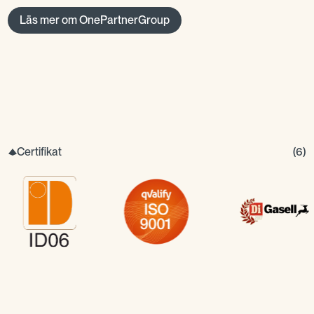
Läs mer om OnePartnerGroup
Certifikat
(
6
)