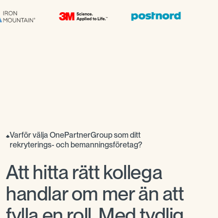
Varför välja OnePartnerGroup som ditt
rekryterings- och bemanningsföretag?
Att hitta rätt kollega
handlar om mer än att
fylla en roll. Med tydlig