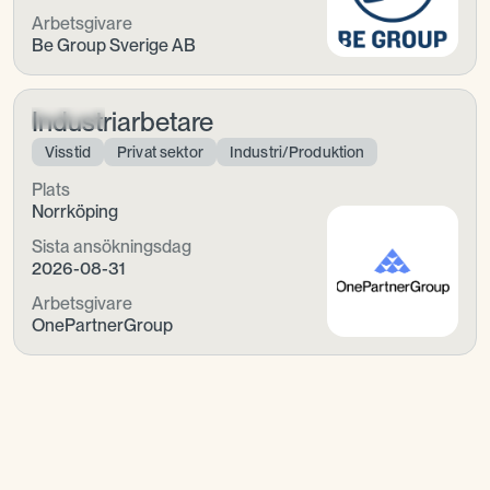
Arbetsgivare
Be Group Sverige AB
Industriarbetare
Visstid
Privat sektor
Industri/Produktion
Plats
Norrköping
Sista ansökningsdag
2026-08-31
Arbetsgivare
OnePartnerGroup