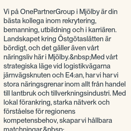
Vi på OnePartnerGroup i Mjölby är din
bästa kollega inom rekrytering,
bemanning, utbildning och i karriären.
Landskapet kring Östgötaslätten är
bördigt, och det gäller även vårt
näringsliv här i Mjölby.&nbsp;Med vårt
strategiska läge vid logistikvägarna
järnvägsknuten och E4:an, har vi har vi
stora näringsgrenar inom allt från handel
till lantbruk och tillverkningsindustri. Med
lokal förankring, starka nätverk och
förståelse för regionens
kompetensbehov, skapar vi hållbara
matchningar.&nbsp;