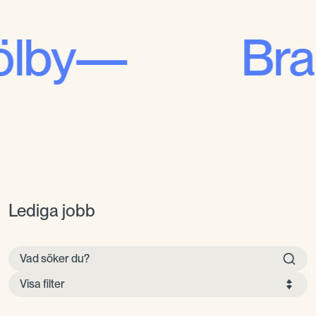
ra kollegor b
Lediga jobb
Visa filter