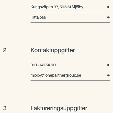
Kungsvägen 37, 595 51 Mjölby
Hitta oss
2
Kontaktuppgifter
010 - 141 54 00
mjolby@onepartnergroup.se
3
Faktureringsuppgifter