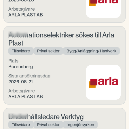
Arbetsgivare
ARLA PLAST AB
Automationselektriker sökes till Arla
Plast
Tillsvidare
Privat sektor
Bygg/Anläggning/Hantverk
Plats
Borensberg
Sista ansökningsdag
2026-08-21
Arbetsgivare
ARLA PLAST AB
Underhållsledare Verktyg
Tillsvidare
Privat sektor
Ingenjörsyrken