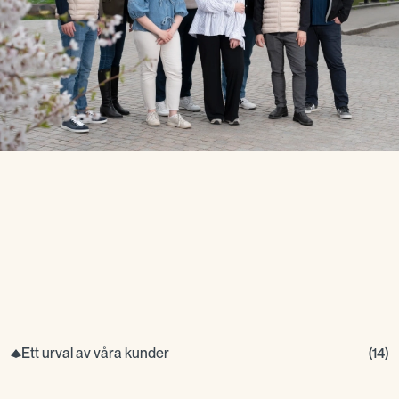
Ett urval av våra kunder
(
14
)