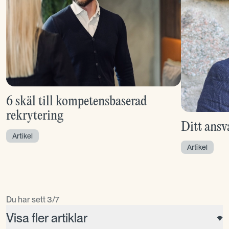
6 skäl till kompetensbaserad
rekrytering
Ditt ansv
Artikel
Artikel
Du har sett
3
/
7
Visa fler artiklar