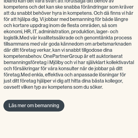
Ibland kan det vara svårt att förutsäga ditt behov av
kompetens och det kan ske snabba förändringar som kräver
att du snabbt behöver hyra in kompetens. Och då finns vi här
för att hjälpa dig. Vi jobbar med bemanning för både längre
och kortare uppdrag inom de flesta områden, så som
ekonomi, HR, IT, administration, produktion, lager- och
logistik.Med vår kvalitetssäkrade och genomtänkta process
tillsammans med vår goda kännedom om arbetsmarknaden
där ditt företag verkar, kan vi snabbt tillgodose dina
kompetensbehov. OnePartnerGroup är ett auktoriserat
bemanningsföretag i Mjölby och vi har självklart kollektivavtal
och försäkringar för våra konsulter när de jobbar på ditt
företag.Med enkla, effektiva och anpassade lösningar för
just ditt företag hjälper vi dig att hitta dina bästa kollegor,
oavsett vilken typ av kompetens som du söker.
Läs mer om bemanning