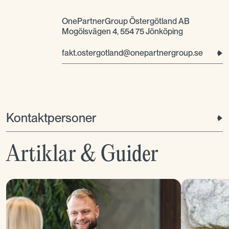
OnePartnerGroup Östergötland AB
Mogölsvägen 4, 554 75 Jönköping
fakt.ostergotland@onepartnergroup.se
Kontaktpersoner
Artiklar & Guider