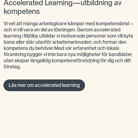
Accelerated Learning—utbildning av
kompetens
Vi vet att många arbetsgivare kämpar med kompetensbrist –
och vi vill vara en del av lösningen. Genom accelerated
learning i Mjölby utbildar vi motiverade personer som vill byta
bana eller står utanför arbetsmarknaden, och formar den
kompetens du behöver.Med vår erfarenhet och lokala
förankring bygger vi inte bara nya möjligheter för kandidater,
utan skapar långsiktig kompetensförsörjning för dig och ditt
företag.
Läs mer om accelerated learning