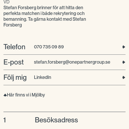
VD
Stefan Forsberg brinner för att hitta den
perfekta matchen i både rekrytering och
bemanning. Ta gärna kontakt med Stefan
Forsberg
Telefon
070 735 09 89
E-post
stefan.forsberg@onepartnergroup.se
Följ mig
LinkedIn
Här finns vi i Mjölby
1
Besöksadress