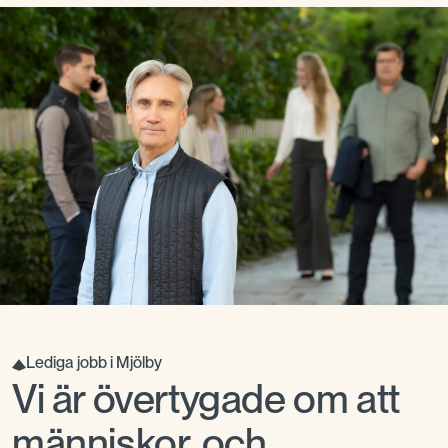
Lediga jobb i Mjölby
Vi är övertygade om att
människor, och