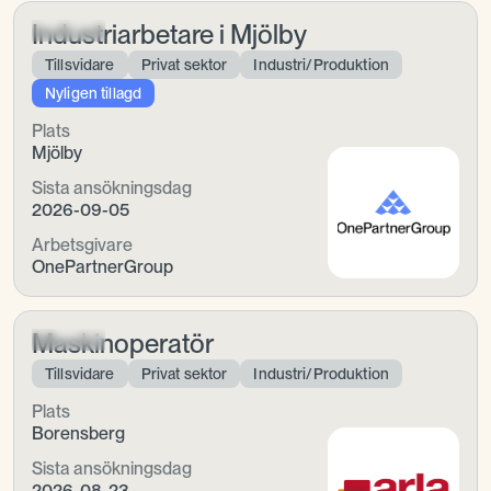
Industriarbetare i Mjölby
Tillsvidare
Privat sektor
Industri/Produktion
Nyligen tillagd
Plats
Mjölby
Sista ansökningsdag
2026-09-05
Arbetsgivare
OnePartnerGroup
Maskinoperatör
Tillsvidare
Privat sektor
Industri/Produktion
Plats
Borensberg
Sista ansökningsdag
2026-08-23