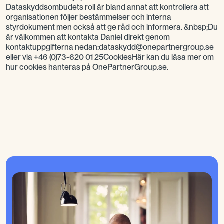
Dataskyddsombudets roll är bland annat att kontrollera att
organisationen följer bestämmelser och interna
styrdokument men också att ge råd och informera. &nbsp;Du
är välkommen att kontakta Daniel direkt genom
kontaktuppgifterna nedan:dataskydd@onepartnergroup.se
eller via +46 (0)73-620 01 25CookiesHär kan du läsa mer om
hur cookies hanteras på OnePartnerGroup.se.