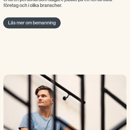
företag och i olika branscher.
Läs mer om bemanning