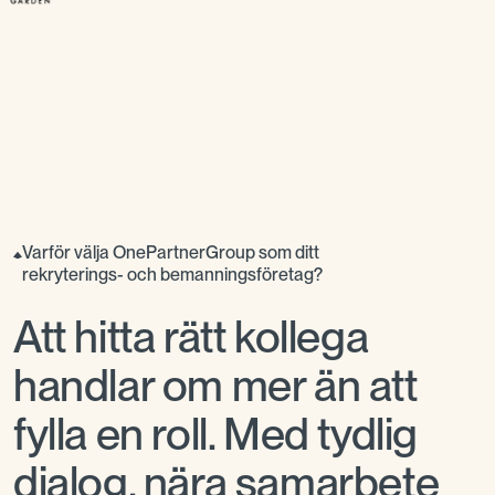
Varför välja OnePartnerGroup som ditt
rekryterings- och bemanningsföretag?
Att hitta rätt kollega
handlar om mer än att
fylla en roll. Med tydlig
dialog, nära samarbete