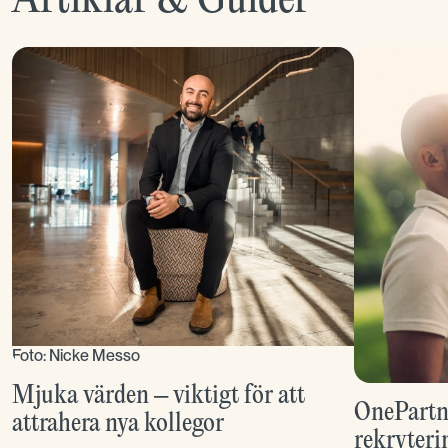
Artiklar & Guider
Foto: Nicke Messo
Mjuka värden – viktigt för att
OnePartne
attrahera nya kollegor
rekryteri