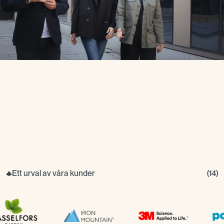
Ett urval av våra kunder
(
14
)