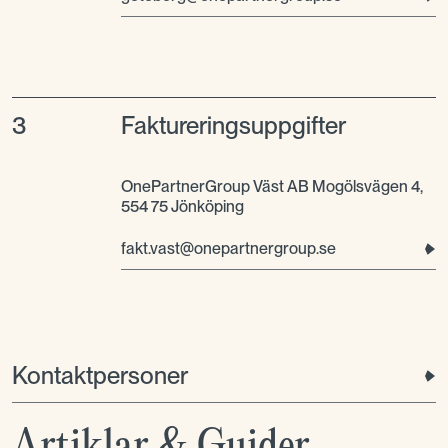
3
Faktureringsuppgifter
OnePartnerGroup Väst AB Mogölsvägen 4,
554 75 Jönköping
fakt.vast@onepartnergroup.se
Kontaktpersoner