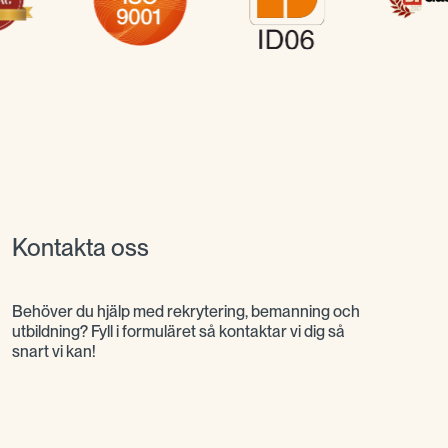
Kontakta oss
Behöver du hjälp med rekrytering, bemanning och
utbildning? Fyll i formuläret så kontaktar vi dig så
snart vi kan!