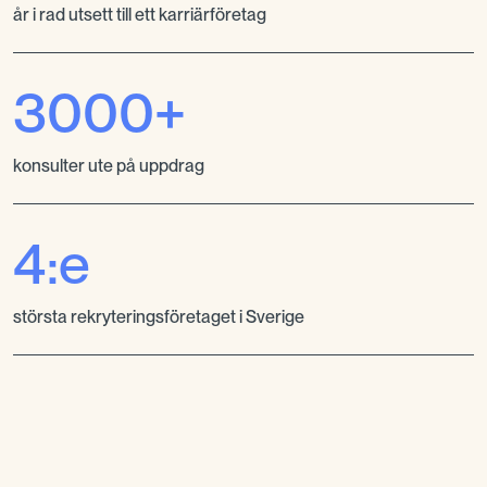
år i rad utsett till ett karriärföretag
3000+
konsulter ute på uppdrag
4:e
största rekryteringsföretaget i Sverige