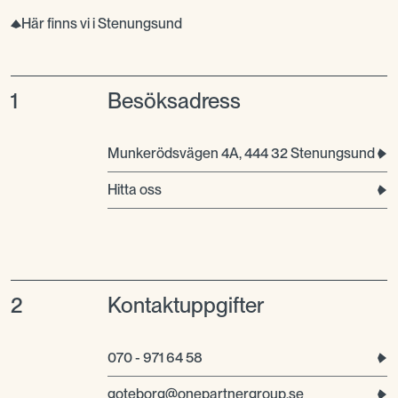
Här finns vi i Stenungsund
1
Besöksadress
Munkerödsvägen 4A, 444 32 Stenungsund
Hitta oss
2
Kontaktuppgifter
070 - 971 64 58
goteborg@onepartnergroup.se