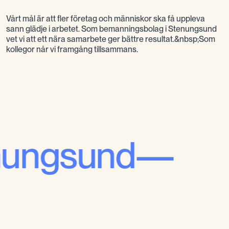
Vårt mål är att fler företag och människor ska få uppleva
sann glädje i arbetet. Som bemanningsbolag i Stenungsund
vet vi att ett nära samarbete ger bättre resultat.&nbsp;Som
kollegor når vi framgång tillsammans.
d—
Bra ko