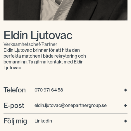
Eldin Ljutovac
Verksamhetschef/Partner
Eldin Ljutovac brinner för att hitta den
perfekta matchen i både rekrytering och
bemanning. Ta gärna kontakt med Eldin
Ljutovac
Telefon
070 971 64 58
E-post
eldin.ljutovac@onepartnergroup.se
Följ mig
LinkedIn