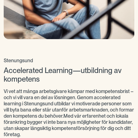
Stenungsund
Accelerated Learning—utbildning av
kompetens
Vi vet att många arbetsgivare kämpar med kompetensbrist –
och vi vill vara en del av lösningen. Genom accelerated
learning i Stenungsund utbildar vi motiverade personer som
vill byta bana eller står utanför arbetsmarknaden, och formar
den kompetens du behöver.Med vår erfarenhet och lokala
förankring bygger vi inte bara nya möjligheter för kandidater,
utan skapar långsiktig kompetensförsörjning för dig och ditt
företag.