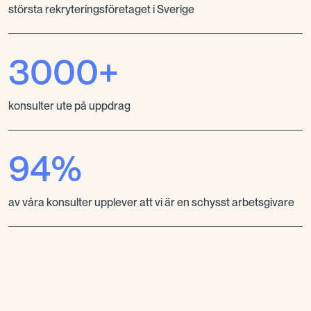
största rekryteringsföretaget i Sverige
3000+
konsulter ute på uppdrag
94%
av våra konsulter upplever att vi är en schysst arbetsgivare