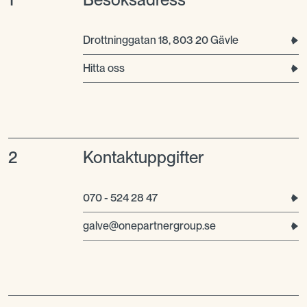
Drottninggatan 18, 803 20 Gävle
Hitta oss
2
Kontaktuppgifter
070 - 524 28 47
galve@onepartnergroup.se