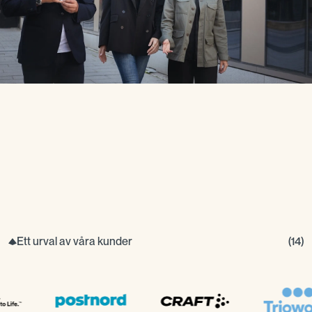
Ett urval av våra kunder
(
14
)