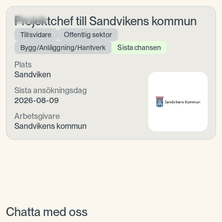
Projektchef till Sandvikens kommun
Tillsvidare
Offentlig sektor
Bygg/Anläggning/Hantverk
Sista chansen
Plats
Sandviken
Sista ansökningsdag
2026-08-09
Arbetsgivare
Sandvikens kommun
Chatta med oss