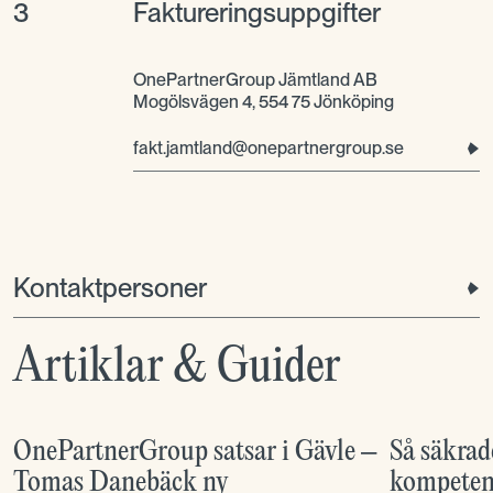
3
Faktureringsuppgifter
OnePartnerGroup Jämtland AB
Mogölsvägen 4, 554 75 Jönköping
fakt.jamtland@onepartnergroup.se
Kontaktpersoner
Artiklar & Guider
OnePartnerGroup satsar i Gävle –
Så säkrad
Tomas Danebäck ny
kompetens