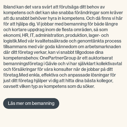
Ibland kan det vara svårt att förutsäga ditt behov av
kompetens och det kan ske snabba förändringar som kräver
att du snabbt behöver hyra in kompetens. Och då finns vi här
för att hjälpa dig. Vi jobbar med bemanning för både längre
och kortare uppdrag inom de flesta områden, så som
ekonomi, HR, IT, administration, produktion, lager- och
logistik.Med vår kvalitetssäkrade och genomtänkta process
tillsammans med vår goda kännedom om arbetsmarknaden
där ditt företag verkar, kan vi snabbt tillgodose dina
kompetensbehov. OnePartnerGroup är ett auktoriserat
bemanningsföretag i Gävle och vi har självklart kollektivavtal
och försäkringar för våra konsulter när de jobbar på ditt
företag.Med enkla, effektiva och anpassade lösningar för
just ditt företag hjälper vi dig att hitta dina bästa kollegor,
oavsett vilken typ av kompetens som du söker.
Läs mer om bemanning