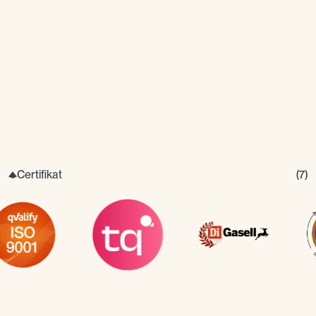
Certifikat
(
7
)