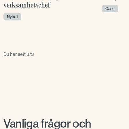
verksamhetschef
Case
Nyhet
Du har sett
3
/
3
Vanliga frågor och