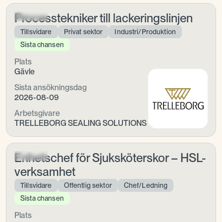
Processtekniker till lackeringslinjen
Tillsvidare
Privat sektor
Industri/Produktion
Sista chansen
Plats
Gävle
Sista ansökningsdag
2026-08-09
Arbetsgivare
TRELLEBORG SEALING SOLUTIONS
Enhetschef för Sjuksköterskor – HSL-
verksamhet
Tillsvidare
Offentlig sektor
Chef/Ledning
Sista chansen
Plats