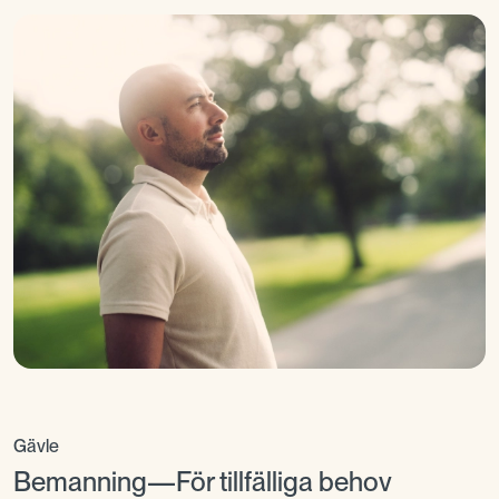
Gävle
Bemanning—För tillfälliga behov