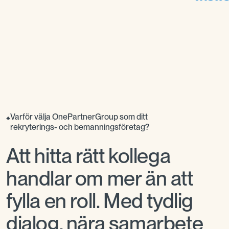
Varför välja OnePartnerGroup som ditt
rekryterings- och bemanningsföretag?
Att hitta rätt kollega
handlar om mer än att
fylla en roll. Med tydlig
dialog, nära samarbete