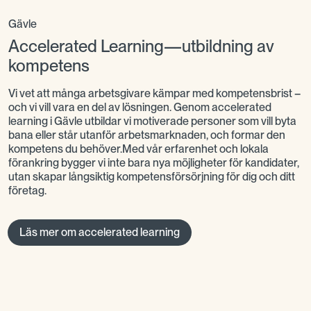
Gävle
Accelerated Learning—utbildning av
kompetens
Vi vet att många arbetsgivare kämpar med kompetensbrist –
och vi vill vara en del av lösningen. Genom accelerated
learning i Gävle utbildar vi motiverade personer som vill byta
bana eller står utanför arbetsmarknaden, och formar den
kompetens du behöver.Med vår erfarenhet och lokala
förankring bygger vi inte bara nya möjligheter för kandidater,
utan skapar långsiktig kompetensförsörjning för dig och ditt
företag.
Läs mer om accelerated learning