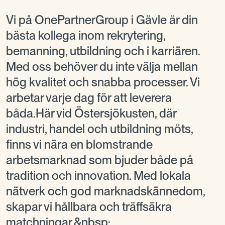
Vi på OnePartnerGroup i Gävle är din
bästa kollega inom rekrytering,
bemanning, utbildning och i karriären.
Med oss behöver du inte välja mellan
hög kvalitet och snabba processer. Vi
arbetar varje dag för att leverera
båda.Här vid Östersjökusten, där
industri, handel och utbildning möts,
finns vi nära en blomstrande
arbetsmarknad som bjuder både på
tradition och innovation. Med lokala
nätverk och god marknadskännedom,
skapar vi hållbara och träffsäkra
matchningar.&nbsp;