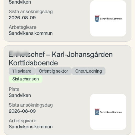
Sandviken
Sista ansökningsdag
2026-08-09
Arbetsgivare
Sandvikens kommun
Enhetschef – Karl-Johansgården
Korttidsboende
Tillsvidare
Offentlig sektor
Chef/Ledning
Sista chansen
Plats
Sandviken
Sista ansökningsdag
2026-08-09
Arbetsgivare
Sandvikens kommun