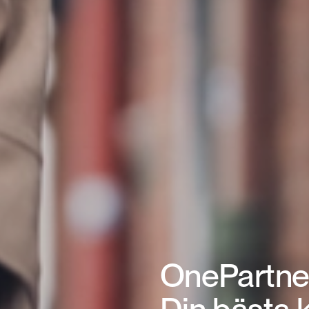
OnePartne