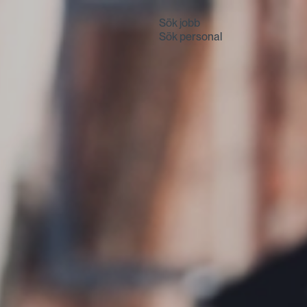
Sök jobb
Sök personal