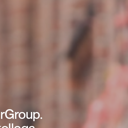
rGroup.