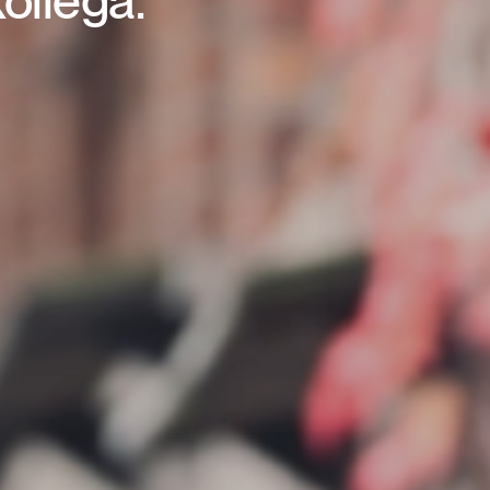
ollega.