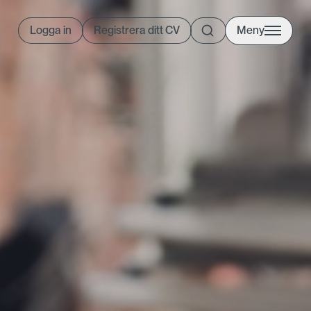
Logga in
Registrera ditt CV
Meny