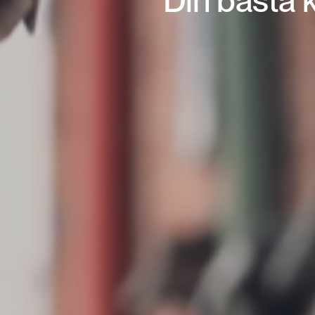
Din bästa k