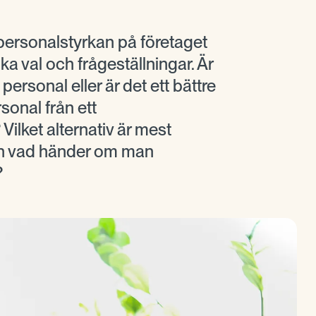
personalstyrkan på företaget
lika val och frågeställningar. Är
 personal eller är det ett bättre
rsonal från ett
ilket alternativ är mest
ch vad händer om man
?