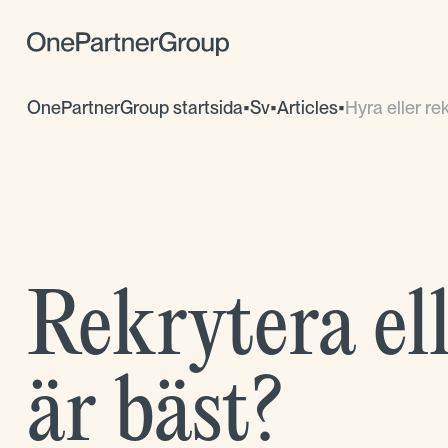
OnePartnerGroup startsida
•
Sv
•
Articles
•
Hyra eller rek
Rekrytera ell
är bäst?