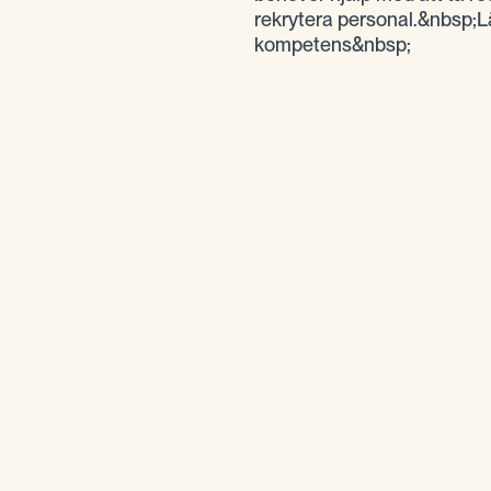
rekrytera personal.&nbsp;L
kompetens&nbsp;