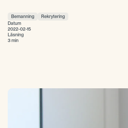
Bemanning
Rekrytering
Datum
2022-02-15
Läsning
3 min