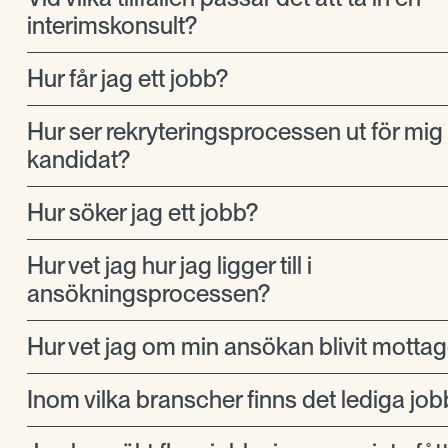
interimskonsult?
Hur får jag ett jobb?
Hur ser rekryteringsprocessen ut för mi
kandidat?
Hur söker jag ett jobb?
Hur vet jag hur jag ligger till i
ansökningsprocessen?
Hur vet jag om min ansökan blivit motta
Inom vilka branscher finns det lediga job