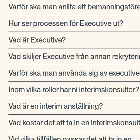
Varför ska man anlita ett bemanningsför
Hur ser processen för Executive ut?
Vad är Executive?
Vad skiljer Executive från annan rekryter
Varför ska man använda sig av executive
Inom vilka roller har ni interimskonsulter?
Vad är en interim anställning?
Vad kostar det att ta in en interimskonsul
Vid vilka tillfällen passar det att ta in en