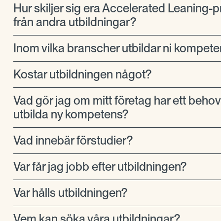
Hur skiljer sig era Accelerated Leaning-
från andra utbildningar?
Inom vilka branscher utbildar ni kompet
Kostar utbildningen något?
Vad gör jag om mitt företag har ett behov 
utbilda ny kompetens?
Vad innebär förstudier?
Var får jag jobb efter utbildningen?
Var hålls utbildningen?
Vem kan söka våra utbildningar?