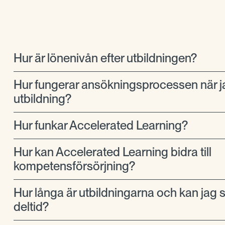
Hur är lönenivån efter utbildningen?
Hur fungerar ansökningsprocessen när j
utbildning?
Hur funkar Accelerated Learning?
Hur kan Accelerated Learning bidra till
kompetensförsörjning?
Hur långa är utbildningarna och kan jag 
deltid?