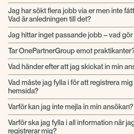
Jag har sökt flera jobb via er men inte fåt
Vad är anledningen till det?
Jag hittar inget passande jobb – vad gör
Tar OnePartnerGroup emot praktikanter
Vad händer efter att jag skickat in min a
Vad måste jag fylla i för att registrera mig
hemsida?
Varför kan jag inte mejla in min ansökan?
Varför ska jag fylla i all information när ja
registrerar mig?