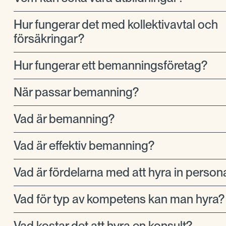
Hur fungerar det med kollektivavtal och
försäkringar?
Hur fungerar ett bemanningsföretag?
När passar bemanning?
Vad är bemanning?
Vad är effektiv bemanning?
Vad är fördelarna med att hyra in person
Vad för typ av kompetens kan man hyra?
Vad kostar det att hyra en konsult?