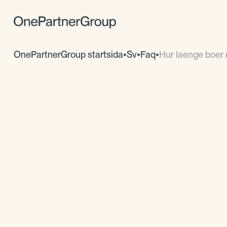
OnePartnerGroup startsida
•
Sv
•
Faq
•
Hur laenge boer 