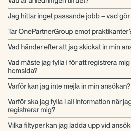
Vad är anledningen till det?
Jag hittar inget passande jobb – vad gör
Tar OnePartnerGroup emot praktikanter
Vad händer efter att jag skickat in min a
Vad måste jag fylla i för att registrera mig
hemsida?
Varför kan jag inte mejla in min ansökan?
Varför ska jag fylla i all information när ja
registrerar mig?
Vilka filtyper kan jag ladda upp vid ansö