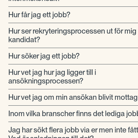
Hur får jag ett jobb?
Hur ser rekryteringsprocessen ut för mi
kandidat?
Hur söker jag ett jobb?
Hur vet jag hur jag ligger till i
ansökningsprocessen?
Hur vet jag om min ansökan blivit motta
Inom vilka branscher finns det lediga job
Jag har sökt flera jobb via er men inte fåt