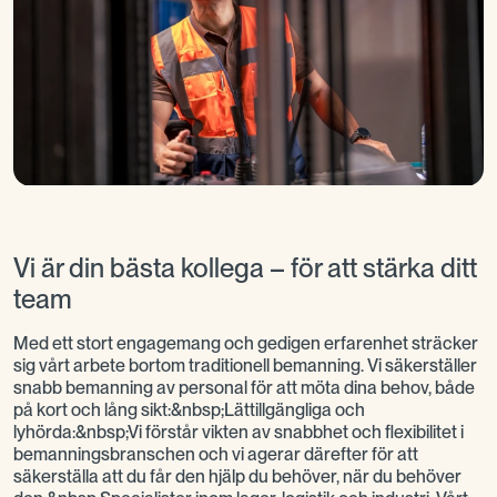
Vi är din bästa kollega – för att stärka ditt
team
Med ett stort engagemang och gedigen erfarenhet sträcker
sig vårt arbete bortom traditionell bemanning. Vi säkerställer
snabb bemanning av personal för att möta dina behov, både
på kort och lång sikt:&nbsp;Lättillgängliga och
lyhörda:&nbsp;Vi förstår vikten av snabbhet och flexibilitet i
bemanningsbranschen och vi agerar därefter för att
säkerställa att du får den hjälp du behöver, när du behöver