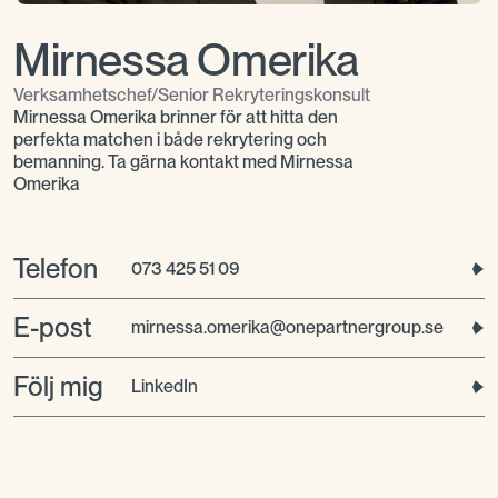
Mirnessa Omerika
Verksamhetschef/Senior Rekryteringskonsult
Mirnessa Omerika brinner för att hitta den
perfekta matchen i både rekrytering och
bemanning. Ta gärna kontakt med Mirnessa
Omerika
Telefon
073 425 51 09
E-post
mirnessa.omerika@onepartnergroup.se
Följ mig
LinkedIn