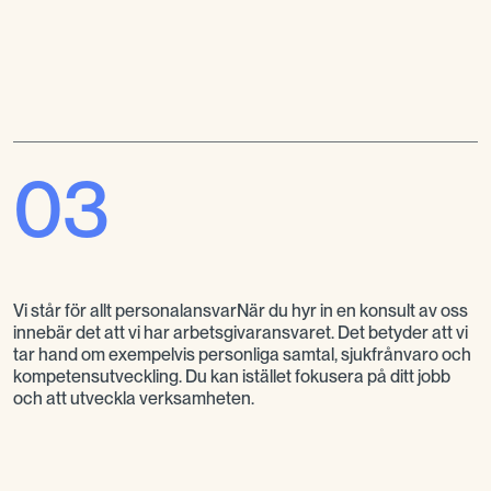
03
Vi står för allt personalansvarNär du hyr in en konsult av oss
innebär det att vi har arbetsgivaransvaret. Det betyder att vi
tar hand om exempelvis personliga samtal, sjukfrånvaro och
kompetensutveckling. Du kan istället fokusera på ditt jobb
och att utveckla verksamheten.