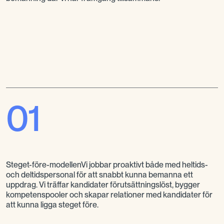
01
Steget-före-modellenVi jobbar proaktivt både med heltids-
och deltidspersonal för att snabbt kunna bemanna ett
uppdrag. Vi träffar kandidater förutsättningslöst, bygger
kompetenspooler och skapar relationer med kandidater för
att kunna ligga steget före.