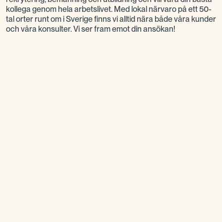
kollega genom hela arbetslivet. Med lokal närvaro på ett 50-
tal orter runt om i Sverige finns vi alltid nära både våra kunder
och våra konsulter. Vi ser fram emot din ansökan!