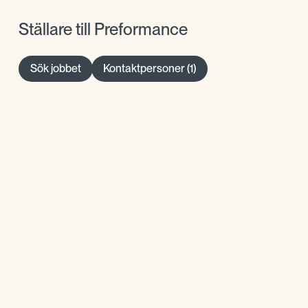
Ställare till Preformance
Sök jobbet
Kontaktpersoner (1)