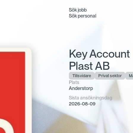
Sök jobb
Sök personal
Key Account 
Plast AB
Tillsvidare
Privat sektor
Ma
Plats
Anderstorp
Sista ansökningsdag
2026-08-09