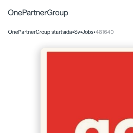
OnePartnerGroup startsida
•
Sv
•
Jobs
•
481640