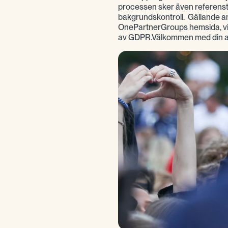
processen sker även referenst
bakgrundskontroll. Gällande a
OnePartnerGroups hemsida, vi 
av GDPR.Välkommen med din 