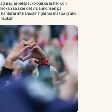
agning, arbetspsykologiska tester och
nsökan så sker det via annonsen på
hanterar inte ansökningar via mail på grund
ansökan!