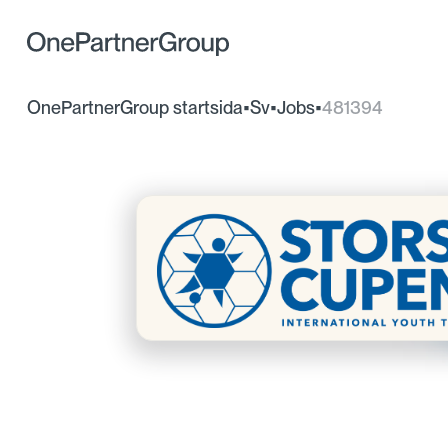
OnePartnerGroup startsida
•
Sv
•
Jobs
•
481394