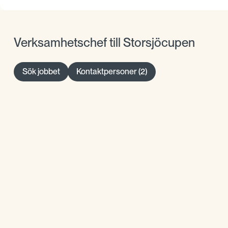
Verksamhetschef till Storsjöcupen
Sök jobbet
Kontaktpersoner (2)