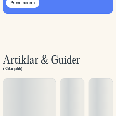
Prenumerera
Artiklar & Guider
(
Söka jobb
)