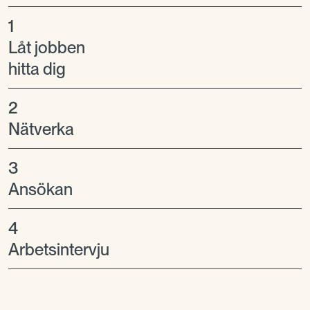
1
Låt jobben
hitta dig
2
Nätverka
3
Ansökan
4
Arbetsintervju