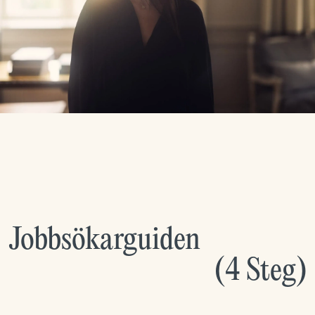
Jobbsökarguiden
(
4
Steg
)