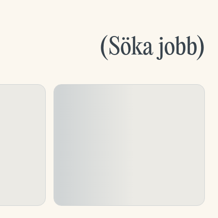
(
Söka jobb
)