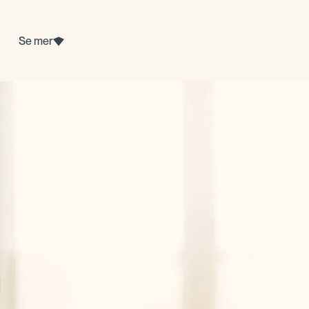
Se mer