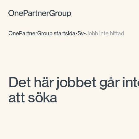
OnePartnerGroup startsida
•
Sv
•
Jobb inte hittad
Det här jobbet går int
att söka