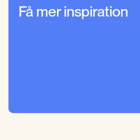
Få mer inspiration