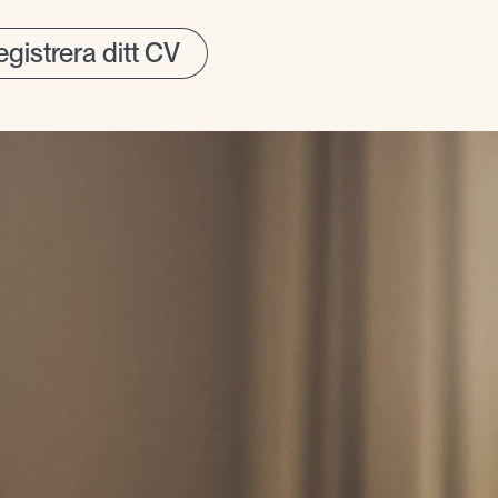
gistrera ditt CV