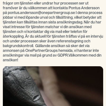
frågor om tjänsten eller undrar hur processen ser ut
framöver är du välkommen att kontakta Pontus Andersson
på pontus.andersson@onepartnergroup.se I denna process
jobbar vi med löpande urval och tillsättning, vilket betyder att
tjänsten kan tillsättas innan sista ansökningsdag. När du har
visat intresse för tjänsten matchar vi din ansökan med
tjänsten och vi kontaktar dig via mail eller telefon för
återkoppling. Är du aktuell för tjänsten träffas vi på en intervju
och under processen sker även referenstagning och
bakgrundskontroll. Gällande ansökan så sker det via
annonsen på OnePartnerGroups hemsida, vi hanterar inte
ansökningar via mail på grund av GDPR.Välkommen med din
ansökan!