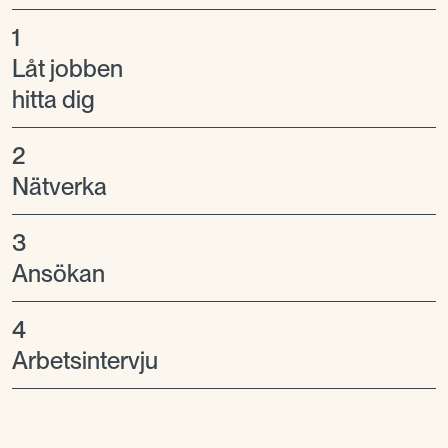
1
Låt jobben
hitta dig
2
Nätverka
3
Ansökan
4
Arbetsintervju