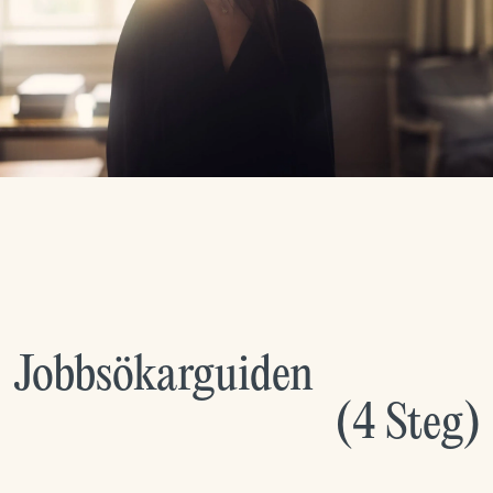
Jobbsökarguiden
(
4
Steg
)