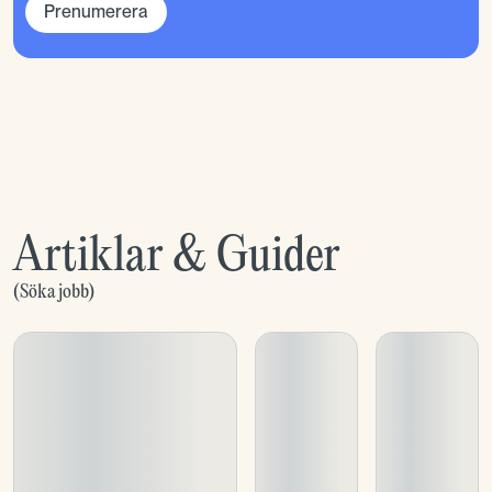
Prenumerera
Artiklar & Guider
(
Söka jobb
)