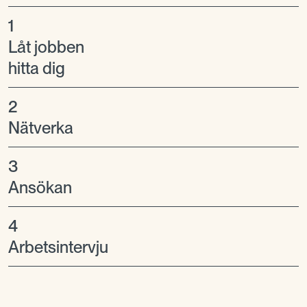
1
Låt jobben
hitta dig
2
Nätverka
3
Ansökan
4
Arbetsintervju