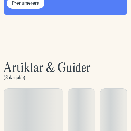
Prenumerera
Artiklar & Guider
(
Söka jobb
)