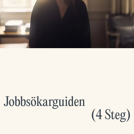
Jobbsökarguiden
(
4
Steg
)