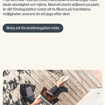
både skicklighet och hjärta. Med ett starkt säljteam på plats
är ditt företag bättre rustat att ta tillvara på framtidens
möjligheter, snarare än att jaga efter dem.
Boka ett förutsättningslöst möte