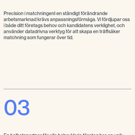
Precision i matchningenI en ständigt förändrande
arbetsmarknad krävs anpassningsförmåga. Vi fördjupar oss
i både ditt företags behov och kandidatens verklighet, och
använder datadrivna verktyg för att skapa en träffsäker
matchning som fungerar över tid.
03