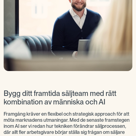
Bygg ditt framtida säljteam med rätt
kombination av människa och AI
Framgång kräver en flexibel och strategisk approach för att
möta marknadens utmaningar. Med de senaste framstegen
inom AI ser vi redan hur tekniken förändrar säljprocessen,
där allt fler arbetsgivare börjar ställa sig frågan om säljare