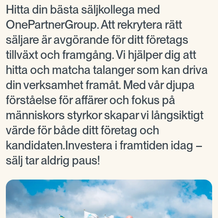
Hitta din bästa säljkollega med
OnePartnerGroup. Att rekrytera rätt
säljare är avgörande för ditt företags
tillväxt och framgång. Vi hjälper dig att
hitta och matcha talanger som kan driva
din verksamhet framåt. Med vår djupa
förståelse för affärer och fokus på
människors styrkor skapar vi långsiktigt
värde för både ditt företag och
kandidaten.Investera i framtiden idag –
sälj tar aldrig paus!