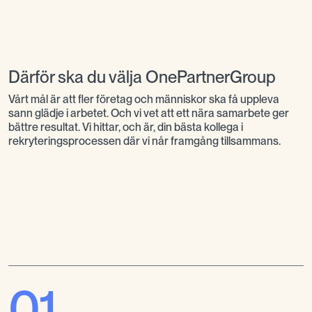
Därför ska du välja OnePartnerGroup
Vårt mål är att fler företag och människor ska få uppleva
sann glädje i arbetet. Och vi vet att ett nära samarbete ger
bättre resultat. Vi hittar, och är, din bästa kollega i
rekryteringsprocessen där vi når framgång tillsammans.
01