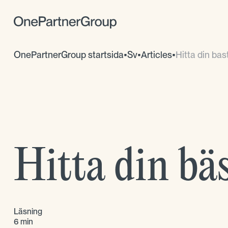
OnePartnerGroup startsida
•
Sv
•
Articles
•
Hitta din bas
Hitta din bäs
Läsning
6 min