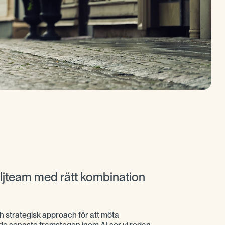
äljteam med rätt kombination
h strategisk approach för att möta