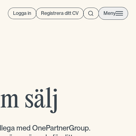
Logga in
Registrera ditt CV
Meny
m sälj
kollega med OnePartnerGroup.