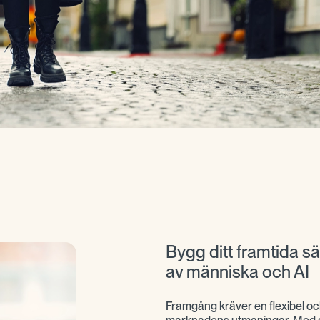
Bygg ditt framtida s
av människa och AI
Framgång kräver en flexibel oc