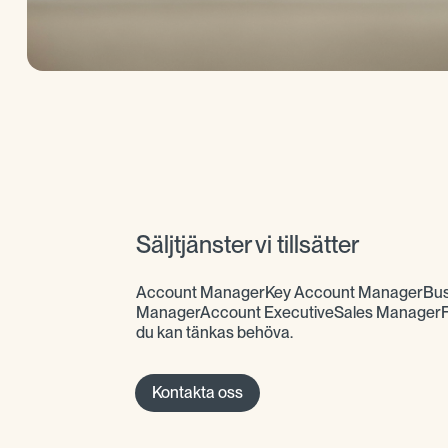
Säljtjänster vi tillsätter
Account ManagerKey Account ManagerBus
ManagerAccount ExecutiveSales ManagerFör
du kan tänkas behöva.
Kontakta oss