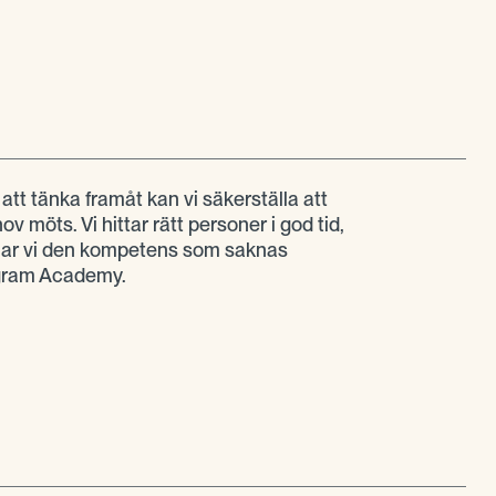
tt tänka framåt kan vi säkerställa att
 möts. Vi hittar rätt personer i god tid,
lar vi den kompetens som saknas
ogram Academy.