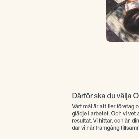
Därför ska du välja
Vårt mål är att fler företa
glädje i arbetet. Och vi vet
resultat. Vi hittar, och är, 
där vi når framgång tillsa