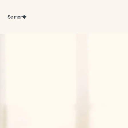
Se mer