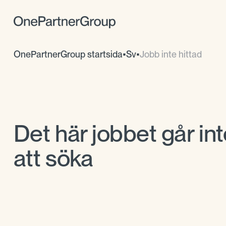
OnePartnerGroup startsida
•
Sv
•
Jobb inte hittad
Det här jobbet går int
att söka