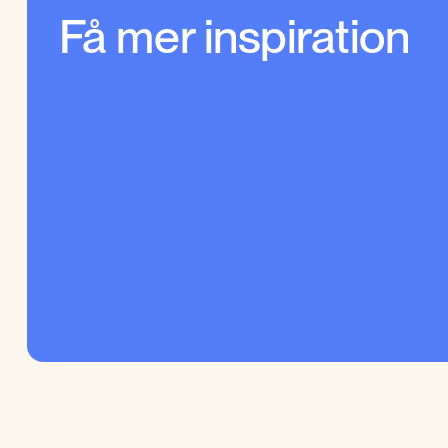
Få mer inspiration