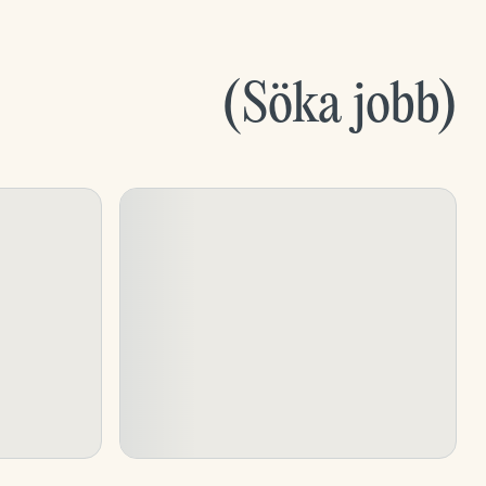
(
Söka jobb
)