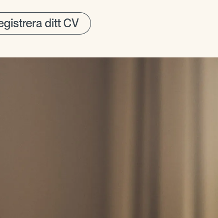
gistrera ditt CV