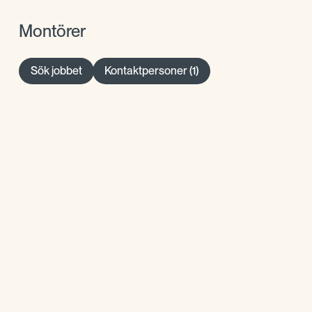
Montörer
Sök jobbet
Kontaktpersoner (1)