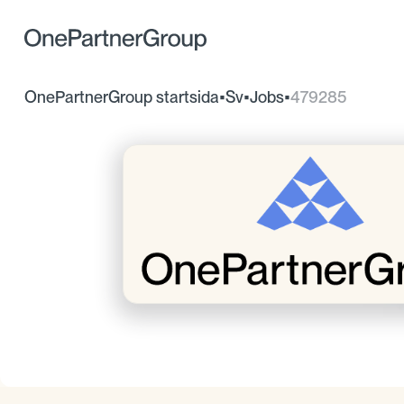
OnePartnerGroup startsida
•
Sv
•
Jobs
•
479285