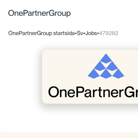
OnePartnerGroup startsida
•
Sv
•
Jobs
•
479282