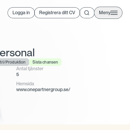
Logga in
Registrera ditt CV
Meny
ersonal
tri/Produktion
Sista chansen
Antal tjänster
5
Hemsida
www.onepartnergroup.se/