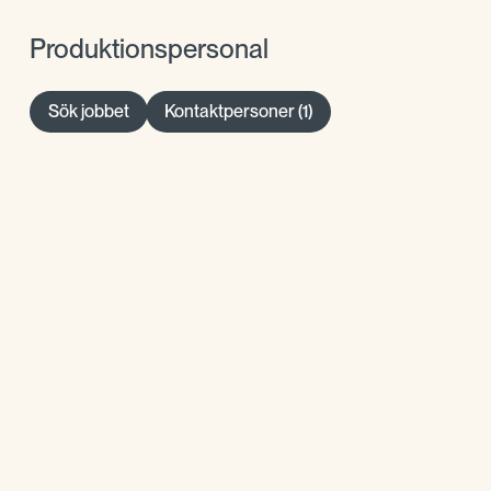
Produktionspersonal
Sök jobbet
Kontaktpersoner (1)