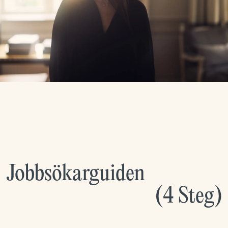
Jobbsökarguiden
(
4
Steg
)