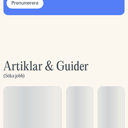
Prenumerera
Artiklar & Guider
(
Söka jobb
)