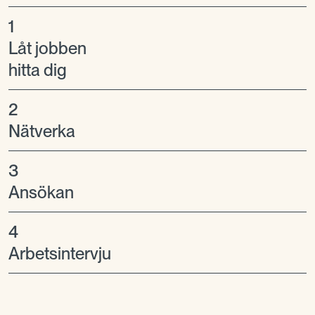
1
Låt jobben
hitta dig
2
Nätverka
3
Ansökan
4
Arbetsintervju