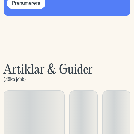
Prenumerera
Artiklar & Guider
(
Söka jobb
)