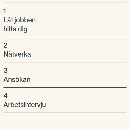
1
Låt jobben
hitta dig
2
Nätverka
3
Ansökan
4
Arbetsintervju