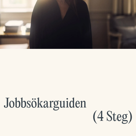
Jobbsökarguiden
(
4
Steg
)