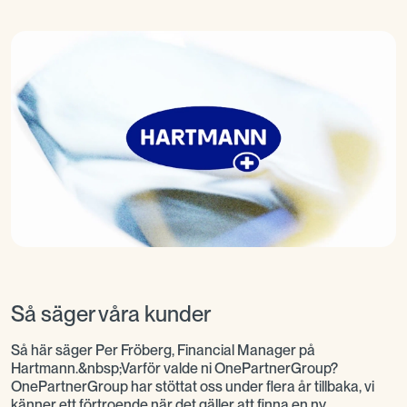
Så säger våra kunder
Så här säger Per Fröberg, Financial Manager på
Hartmann.&nbsp;Varför valde ni OnePartnerGroup?
OnePartnerGroup har stöttat oss under flera år tillbaka, vi
känner ett förtroende när det gäller att finna en ny