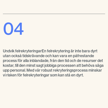
04
Undvik felrekryteringarEn felrekrytering är inte bara dyrt
utan också tidskrävande och kan vara en påfrestande
process för alla inblandade, från den tid och de resurser det
kostar, till den minst sagt jobbiga processen att behöva säga
upp personal. Med vår robust rekryteringsprocess minskar
vi risken för felrekryteringar som kan stå en dyrt.