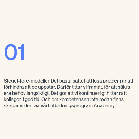
01
Steget-före-modellenDet bästa sättet att lösa problem är att
förhindra att de uppstår. Därför tittar vi framåt, för att säkra
era behov långsiktigt. Det gör att vi kontinuerligt hittar rätt
kollegor. I god tid. Och om kompetensen inte redan finns,
skapar vi den via vårt utbildningsprogram Academy.