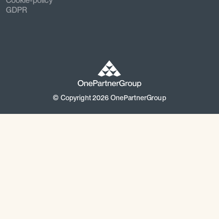
Cookie-policy
GDPR
© Copyright
2026
OnePartnerGroup