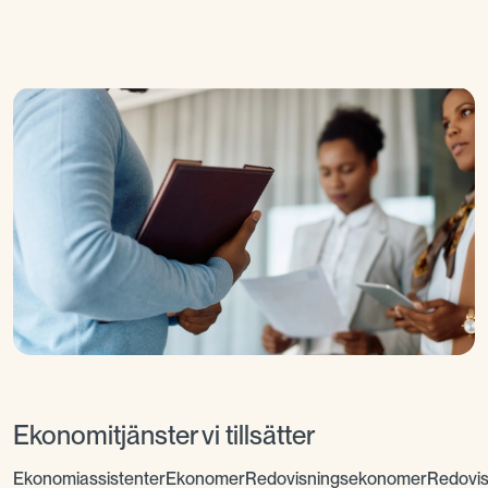
Ekonomitjänster vi tillsätter
EkonomiassistenterEkonomerRedovisningsekonomerRedovisn