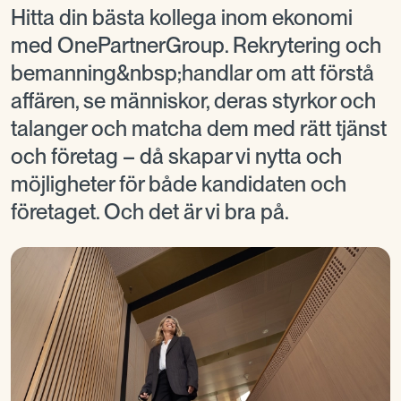
Hitta din bästa kollega inom ekonomi
med OnePartnerGroup. Rekrytering och
bemanning&nbsp;handlar om att förstå
affären, se människor, deras styrkor och
talanger och matcha dem med rätt tjänst
och företag – då skapar vi nytta och
möjligheter för både kandidaten och
företaget. Och det är vi bra på.