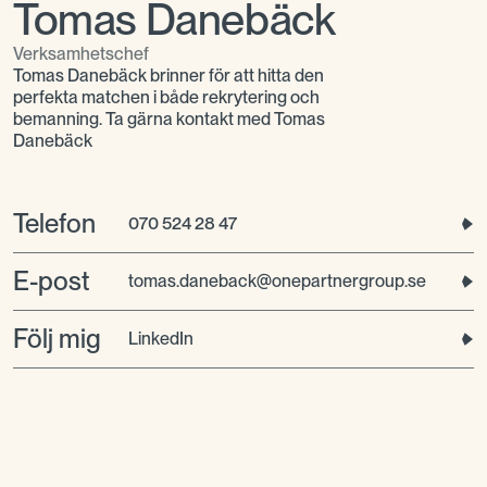
Tomas Danebäck
Verksamhetschef
Tomas Danebäck brinner för att hitta den
perfekta matchen i både rekrytering och
bemanning. Ta gärna kontakt med Tomas
Danebäck
Telefon
070 524 28 47
E-post
tomas.daneback@onepartnergroup.se
Följ mig
LinkedIn