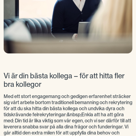
Vi är din bästa kollega – för att hitta fler
bra kollegor
Med ett stort engagemang och gedigen erfarenhet sträcker
sig vårt arbete bortom traditionell bemanning och rekrytering
för att du ska hitta din bästa kollega och undvika dyra och
tidskrävande felrekryteringar:&nbsp;Enkla att ha att göra
med: Din tid är lika viktig som vår egen, och vi ser därför till att
leverera snabba svar på alla dina frågor och funderingar. Vi
går alltid den extra milen för att uppfylla dina behov och