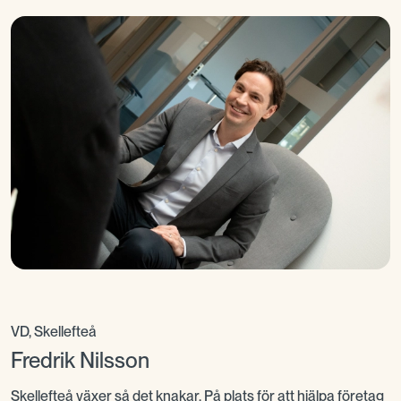
kollegor sina erfarenheter.
VD, Skellefteå
Fredrik Nilsson
Skellefteå växer så det knakar. På plats för att hjälpa företag