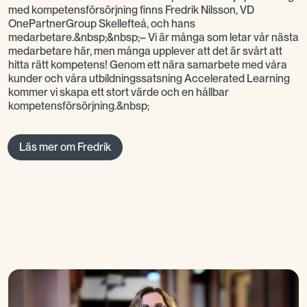
med kompetensförsörjning finns Fredrik Nilsson, VD
OnePartnerGroup Skellefteå, och hans
medarbetare.&nbsp;&nbsp;– Vi är många som letar vår nästa
medarbetare här, men många upplever att det är svårt att
hitta rätt kompetens! Genom ett nära samarbete med våra
kunder och våra utbildningssatsning Accelerated Learning
kommer vi skapa ett stort värde och en hållbar
kompetensförsörjning.&nbsp;
Läs mer om Fredrik