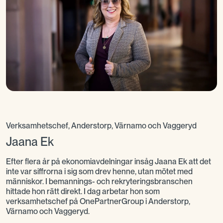
Verksamhetschef, Anderstorp, Värnamo och Vaggeryd
Jaana Ek
Efter flera år på ekonomiavdelningar insåg Jaana Ek att det
inte var siffrorna i sig som drev henne, utan mötet med
människor. I bemannings- och rekryteringsbranschen
hittade hon rätt direkt. I dag arbetar hon som
verksamhetschef på OnePartnerGroup i Anderstorp,
Värnamo och Vaggeryd.