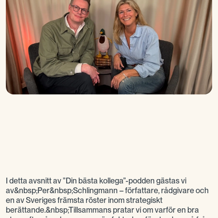
I detta avsnitt av ”Din bästa kollega”-podden gästas vi
av&nbsp;Per&nbsp;Schlingmann – författare, rådgivare och
en av Sveriges främsta röster inom strategiskt
berättande.&nbsp;Tillsammans pratar vi om varför en bra