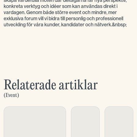
skapa värdefulla möten där deltagarna får nya perspektiv,
konkreta verktyg och idéer som kan användas direkt i
vardagen. Genom både större event och mindre, mer
exklusiva forum vill vi bidra till personlig och professionell
utveckling för våra kunder, kandidater och nätverk.&nbsp;
Relaterade artiklar
(
Event
)