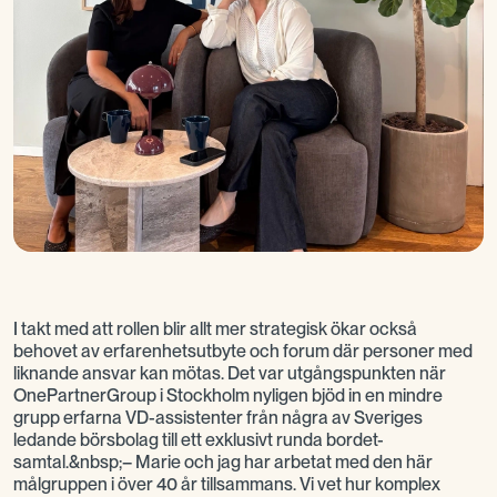
I takt med att rollen blir allt mer strategisk ökar också
behovet av erfarenhetsutbyte och forum där personer med
liknande ansvar kan mötas. Det var utgångspunkten när
OnePartnerGroup i Stockholm nyligen bjöd in en mindre
grupp erfarna VD-assistenter från några av Sveriges
ledande börsbolag till ett exklusivt runda bordet-
samtal.&nbsp;– Marie och jag har arbetat med den här
målgruppen i över 40 år tillsammans. Vi vet hur komplex