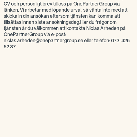
CV och personligt brev till oss på OnePartnerGroup via
länken. Vi arbetar med löpande urval, så vänta inte med att
skicka in din ansökan eftersom tjänsten kan komma att
tillsättas innan sista ansökningsdag.Har du frågor om
tjänsten är du välkommen att kontakta Niclas Arheden på
OnePartnerGroup via e-post:
niclas.arheden@onepartnergroup.se eller telefon: 073-425
52 37.