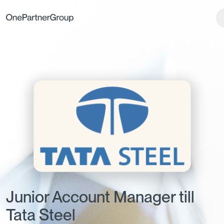
Junior Account Manager till
Tata Steel