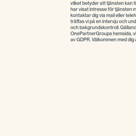
vilket betyder att tjänsten kan 
har visat intresse för tjänsten
kontaktar dig via mail eller tele
träffas vi på en intervju och 
och bakgrundskontroll. Gällan
OnePartnerGroups hemsida, vi 
av GDPR. Välkommen med dig 