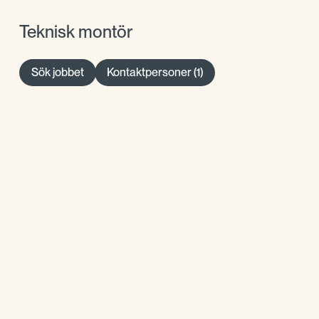
Teknisk montör
Sök jobbet
Kontaktpersoner (1)