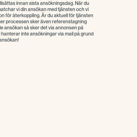
tillsättas innan sista ansökningsdag. När du
 matchar vi din ansökan med tjänsten och vi
fon för återkoppling. Är du aktuell för tjänsten
under processen sker även referenstagning
de ansökan så sker det via annonsen på
hanterar inte ansökningar via mail på grund
ansökan!