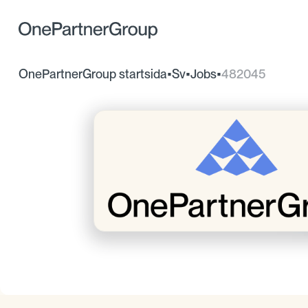
OnePartnerGroup startsida
•
Sv
•
Jobs
•
482045