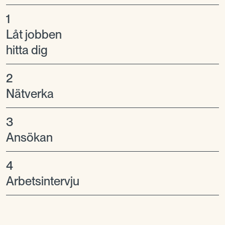
1
Låt jobben
hitta dig
2
Nätverka
3
Ansökan
4
Arbetsintervju