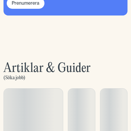
Prenumerera
Artiklar & Guider
(
Söka jobb
)