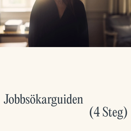
Jobbsökarguiden
(
4
Steg
)