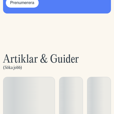
Prenumerera
Artiklar & Guider
(
Söka jobb
)