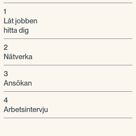
1
Låt jobben
hitta dig
2
Nätverka
3
Ansökan
4
Arbetsintervju