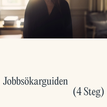
Jobbsökarguiden
(
4
Steg
)