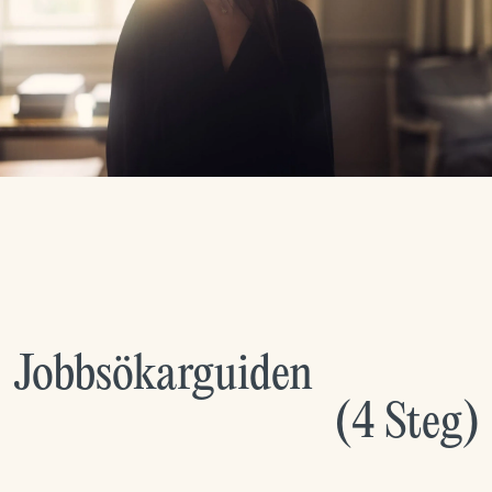
Jobbsökarguiden
(
4
Steg
)