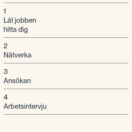
1
Låt jobben
hitta dig
2
Nätverka
3
Ansökan
4
Arbetsintervju