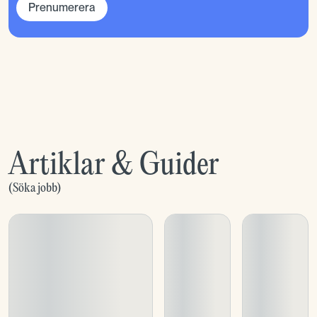
Prenumerera
Artiklar & Guider
(
Söka jobb
)