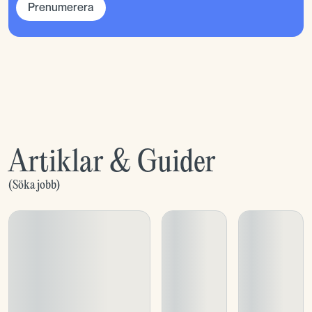
Prenumerera
Artiklar & Guider
(
Söka jobb
)