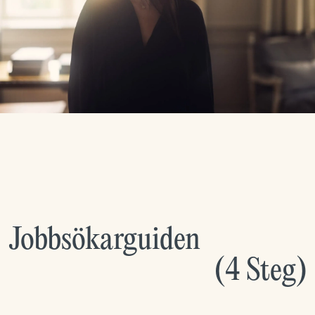
Jobbsökarguiden
(
4
Steg
)