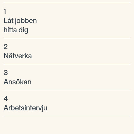
1
Låt jobben
hitta dig
2
Nätverka
3
Ansökan
4
Arbetsintervju