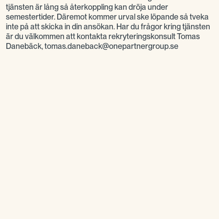
tjänsten är lång så återkoppling kan dröja under
semestertider. Däremot kommer urval ske löpande så tveka
inte på att skicka in din ansökan. Har du frågor kring tjänsten
är du välkommen att kontakta rekryteringskonsult Tomas
Danebäck, tomas.daneback@onepartnergroup.se