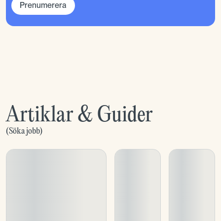
Prenumerera
Artiklar & Guider
(
Söka jobb
)