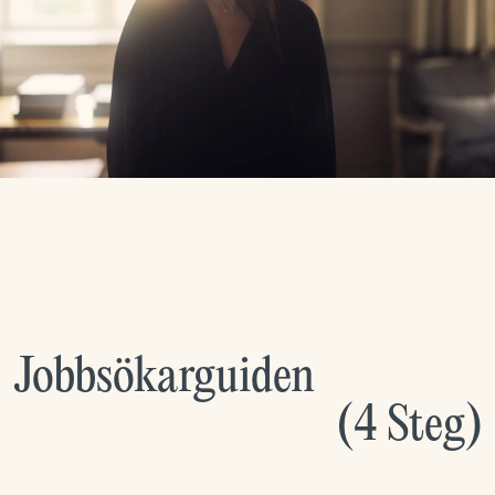
Jobbsökarguiden
(
4
Steg
)