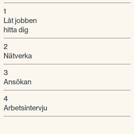
1
Låt jobben
hitta dig
2
Nätverka
3
Ansökan
4
Arbetsintervju