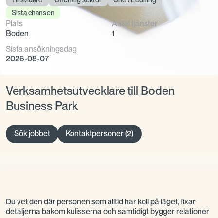
Sista chansen
Plats
Antal tjänster
Boden
1
Sista ansökningsdag
2026-08-07
Verksamhetsutvecklare till Boden
Business Park
Sök jobbet
Kontaktpersoner (2)
Du vet den där personen som alltid har koll på läget, fixar
detaljerna bakom kulisserna och samtidigt bygger relationer