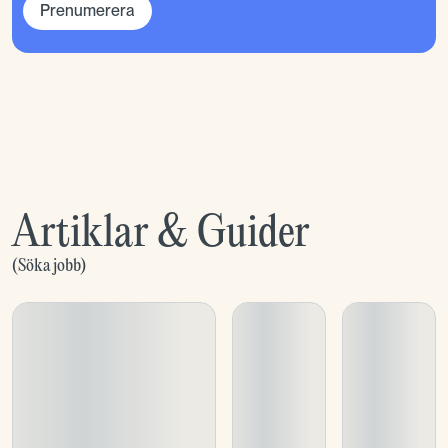
Prenumerera
Artiklar & Guider
(
Söka jobb
)