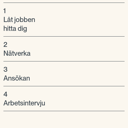
1
Låt jobben
hitta dig
2
Nätverka
3
Ansökan
4
Arbetsintervju