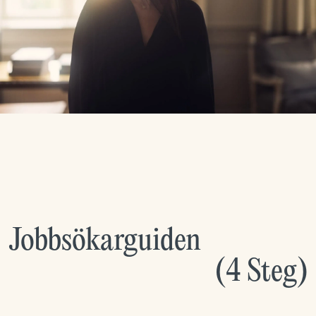
Jobbsökarguiden
(
4
Steg
)