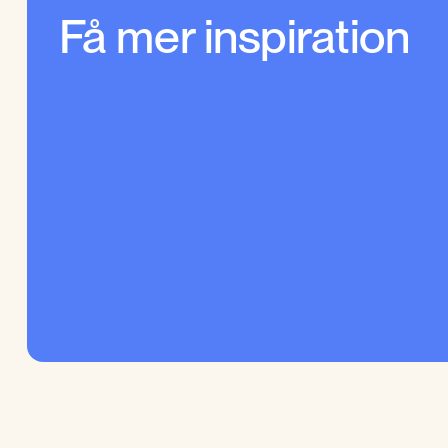
Få mer inspiration