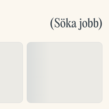
(
Söka jobb
)