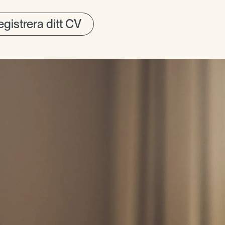
gistrera ditt CV