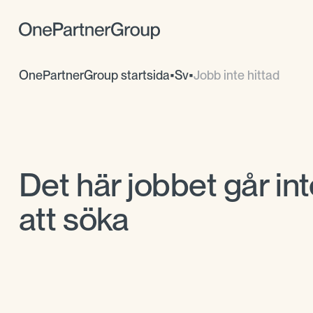
OnePartnerGroup startsida
•
Sv
•
Jobb inte hittad
Det här jobbet går int
att söka