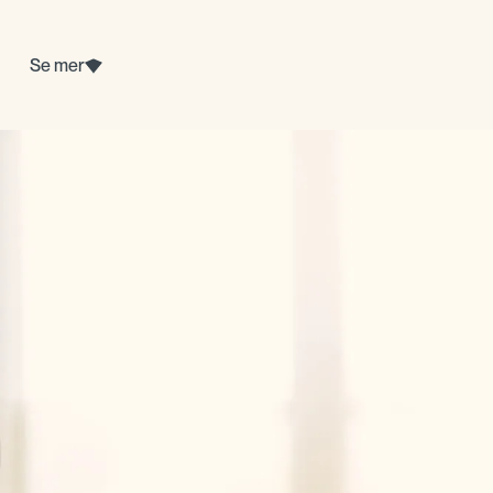
Se mer