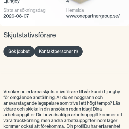
Ljungby
4
Sista ansökningsdag
Hemsida
2026-08-07
www.onepartnergroup.se/
Skjutstativsförare
Sök jobbet
Kontaktpersoner (1)
Vi söker nu erfarna skjutstativsförare till vår kund i Ljungby
för omgående anställning. Är du en noggrann och
ansvarstagande lagspelare som trivs i ett högt tempo? Läs
vidare och skicka in din ansökan redan idag! Dina
arbetsuppgifter Din huvudsakliga arbetsuppgift kommer att
vara truckkörning, men andra arbetsuppgifter inom lager
kommer också att förekomma. Din profilDu har erfarenhet