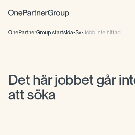
OnePartnerGroup startsida
•
Sv
•
Jobb inte hittad
Det här jobbet går int
att söka