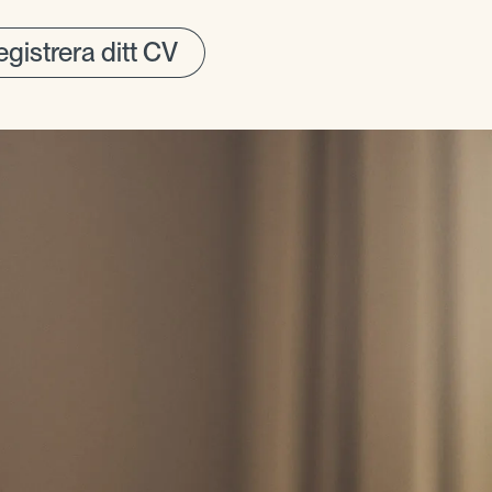
gistrera ditt CV