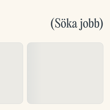
(
Söka jobb
)