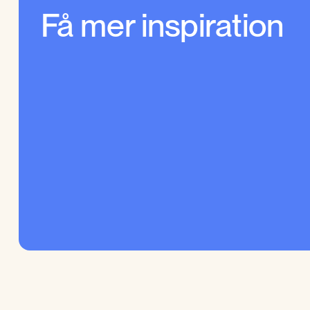
Få mer inspiration