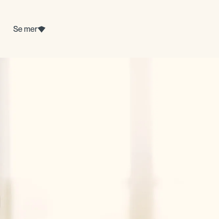
Se mer