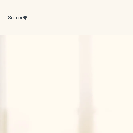
Se mer