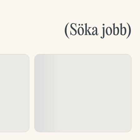
(
Söka jobb
)