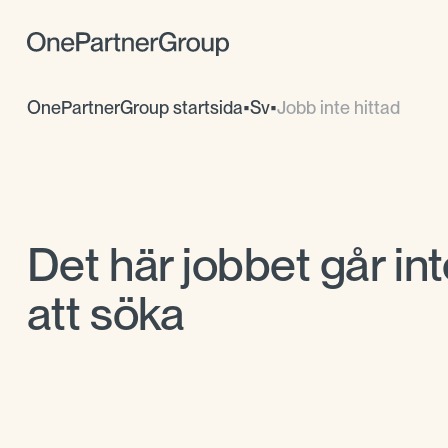
OnePartnerGroup startsida
•
Sv
•
Jobb inte hittad
Det här jobbet går int
att söka