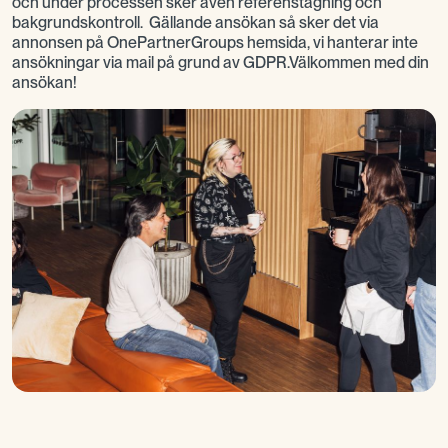
och under processen sker även referenstagning och
bakgrundskontroll. Gällande ansökan så sker det via
annonsen på OnePartnerGroups hemsida, vi hanterar inte
ansökningar via mail på grund av GDPR.Välkommen med din
ansökan!