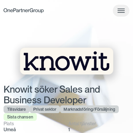
Knowit söker Sales and
Business Developer
Tillsvidare
Privat sektor
Marknadsföring/Försäljning
Sista chansen
Plats
Antal tjänster
Umeå
1