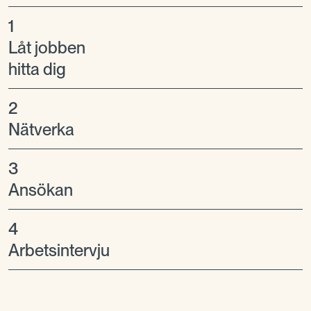
1
Låt jobben
hitta dig
2
Nätverka
3
Ansökan
4
Arbetsintervju