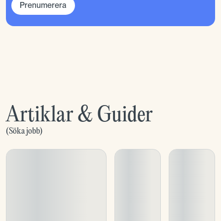
Prenumerera
Artiklar & Guider
(
Söka jobb
)