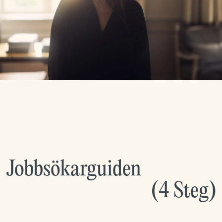
Jobbsökarguiden
(
4
Steg
)